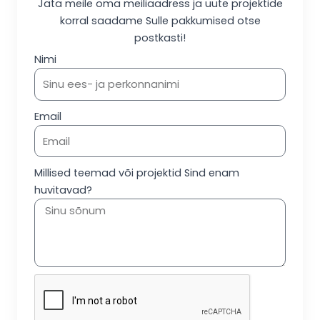
Jäta meile oma meiliaadress ja uute projektide
korral saadame Sulle pakkumised otse
postkasti!
Nimi
Email
Millised teemad või projektid Sind enam
huvitavad?