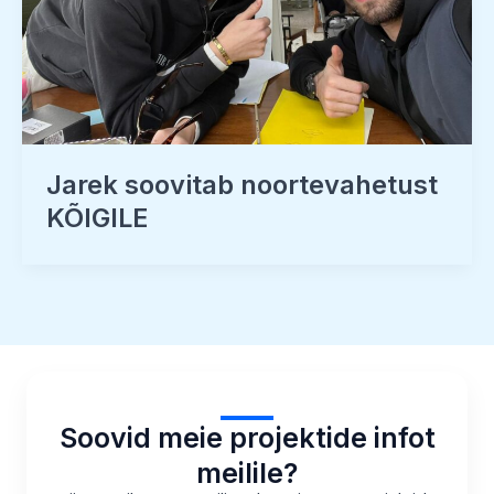
Jarek soovitab noortevahetust
KÕIGILE
Soovid meie projektide infot
meilile?