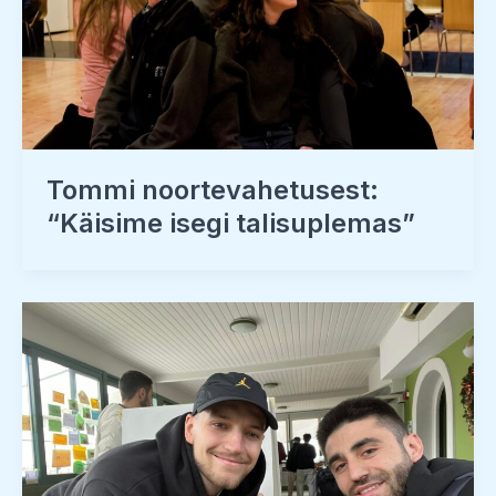
Tommi noortevahetusest:
“Käisime isegi talisuplemas”​